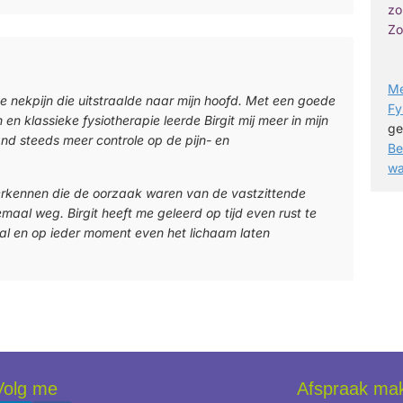
Me
de nekpijn die uitstraalde naar mijn hoofd. Met een goede
Fy
 klassieke fysiotherapie leerde Birgit mij meer in mijn
ge
and steeds meer controle op de pijn- en
Be
wa
herkennen die de oorzaak waren van de vastzittende
maal weg. Birgit heeft me geleerd op tijd even rust te
al en op ieder moment even het lichaam laten
Volg me
Afspraak ma