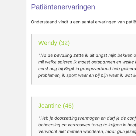
Patiëntenervaringen
Onderstaand vindt u een aantal ervaringen van patiën
Wendy (32)
"Na de bevalling zette ik uit angst mijn bekken op
mij welke spieren ik moest ontspannen en welke i
eerst nog bij Birgit in groepsverband heb gelee
problemen, ik sport weer en bij pijn weet ik wat 
Jeantine (46)
"Heb je doorzettingsvermogen en durf je de confro
beheersing en vertrouwen terug te krijgen in hoof
Verwacht niet meteen wonderen, maar gun jezelf 