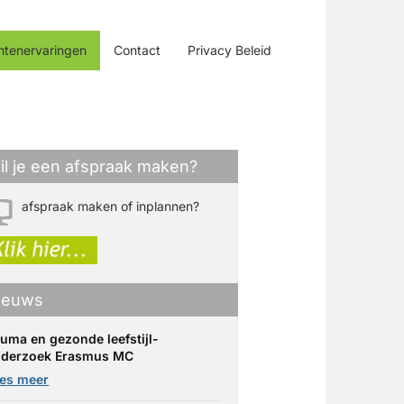
ntenervaringen
Contact
Privacy Beleid
il je een afspraak maken?
afspraak maken of inplannen?
ieuws
uma en gezonde leefstijl-
derzoek Erasmus MC
es meer