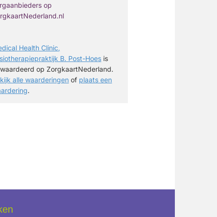
dical Health Clinic,
siotherapiepraktijk B. Post-Hoes
is
waardeerd op ZorgkaartNederland.
kijk alle waarderingen
of
plaats een
ardering
.
ken