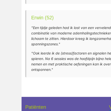
Erwin (52)
"Een tijdje geleden had ik last van een vervelen
combinatie van moderne ademhalingstechnieken en
lichaam te zitten. Hierdoor kreeg ik langzamerh
spanningszones."
"Ook leerde ik de (stress)factoren en signalen 
spieren. Na 6 sessies was de hoofdpijn bijna hele
nemen en met praktische oefeningen kan ik over
ontspannen."
Patiënten