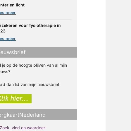
nter en licht
es meer
rzekeren voor fysiotherapie in
023
es meer
ieuwsbrief
l je op de hoogte blijven van al mijn
euws?
rd dan lid van mijn nieuwsbrief:
orgkaartNederland